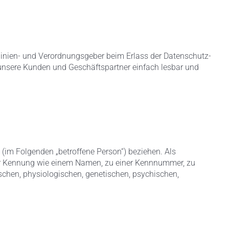
linien- und Verordnungsgeber beim Erlass der Datenschutz-
 unsere Kunden und Geschäftspartner einfach lesbar und
n (im Folgenden „betroffene Person“) beziehen. Als
einer Kennung wie einem Namen, zu einer Kennnummer, zu
chen, physiologischen, genetischen, psychischen,