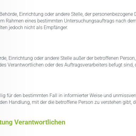
, Behörde, Einrichtung oder andere Stelle, der personenbezogene
die im Rahmen eines bestimmten Untersuchungsauftrags nach dem
ten jedoch nicht als Empfänger.
ehörde, Einrichtung oder andere Stelle außer der betroffenen Pers
des Verantwortlichen oder des Auftragsverarbeiters befugt sind,
willig für den bestimmten Fall in informierter Weise und unmiss
den Handlung, mit der die betroffene Person zu verstehen gibt, d
itung Verantwortlichen