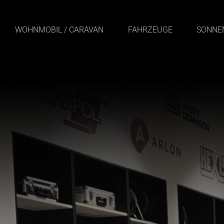
Zum
Inhalt
springen
WOHNMOBIL / CARAVAN
FAHRZEUGE
SONNE