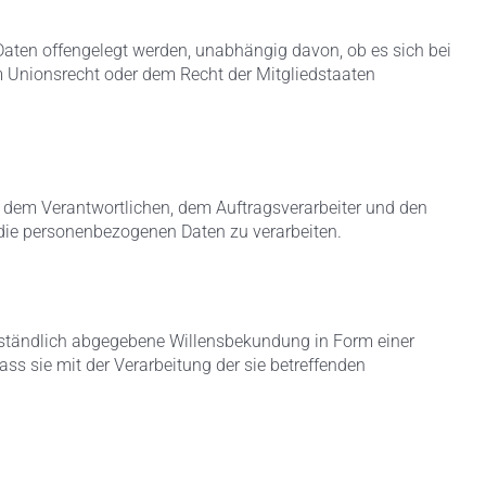
 Daten offengelegt werden, unabhängig davon, ob es sich bei
 Unionsrecht oder dem Recht der Mitgliedstaaten
on, dem Verantwortlichen, dem Auftragsverarbeiter und den
 die personenbezogenen Daten zu verarbeiten.
verständlich abgegebene Willensbekundung in Form einer
ass sie mit der Verarbeitung der sie betreffenden