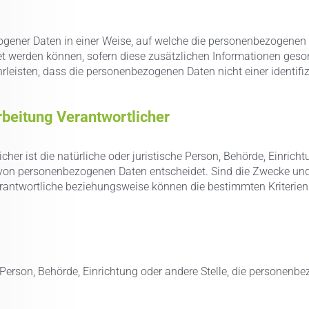
gener Daten in einer Weise, auf welche die personenbezogenen 
et werden können, sofern diese zusätzlichen Informationen ges
eisten, dass die personenbezogenen Daten nicht einer identifizi
rbeitung Verantwortlicher
cher ist die natürliche oder juristische Person, Behörde, Einrich
 von personenbezogenen Daten entscheidet. Sind die Zwecke und 
Verantwortliche beziehungsweise können die bestimmten Kriteri
he Person, Behörde, Einrichtung oder andere Stelle, die personen