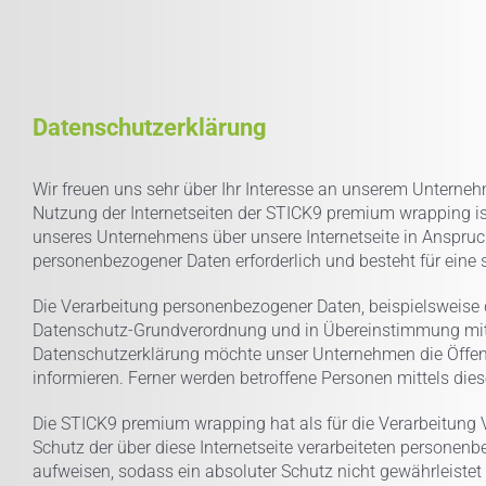
Datenschutzerklärung
Wir freuen uns sehr über Ihr Interesse an unserem Unterne
Nutzung der Internetseiten der STICK9 premium wrapping i
unseres Unternehmens über unsere Internetseite in Anspruc
personenbezogener Daten erforderlich und besteht für eine s
Die Verarbeitung personenbezogener Daten, beispielsweise d
Datenschutz-Grundverordnung und in Übereinstimmung mit 
Datenschutzerklärung möchte unser Unternehmen die Öffent
informieren. Ferner werden betroffene Personen mittels die
Die STICK9 premium wrapping hat als für die Verarbeitung
Schutz der über diese Internetseite verarbeiteten persone
aufweisen, sodass ein absoluter Schutz nicht gewährleistet