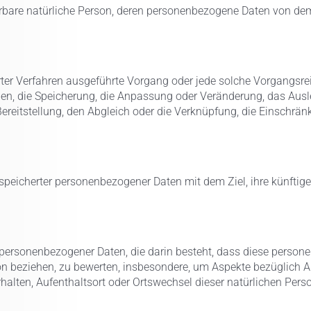
izierbare natürliche Person, deren personenbezogene Daten von de
sierter Verfahren ausgeführte Vorgang oder jede solche Vorga
nen, die Speicherung, die Anpassung oder Veränderung, das Aus
ereitstellung, den Abgleich oder die Verknüpfung, die Einschrä
speicherter personenbezogener Daten mit dem Ziel, ihre künftig
ung personenbezogener Daten, die darin besteht, dass diese pe
son beziehen, zu bewerten, insbesondere, um Aspekte bezüglich Ar
erhalten, Aufenthaltsort oder Ortswechsel dieser natürlichen Per