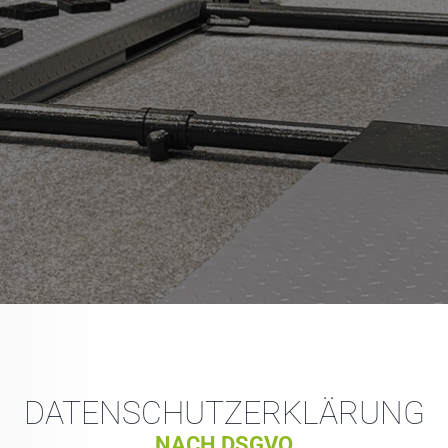
DATENSCHUTZERKLÄRUNG
NACH DSGVO