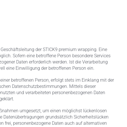
e Geschäftsleitung der STICK9 premium wrapping. Eine
lich. Sofern eine betroffene Person besondere Services
gener Daten erforderlich werden. Ist die Verarbeitung
ll eine Einwilligung der betroffenen Person ein.
ner betroffenen Person, erfolgt stets im Einklang mit der
schen Datenschutzbestimmungen. Mittels dieser
enutzten und verarbeiteten personenbezogenen Daten
eklärt.
Maßnahmen umgesetzt, um einen möglichst lückenlosen
rte Datenübertragungen grundsätzlich Sicherheitslücken
on frei, personenbezogene Daten auch auf alternativen