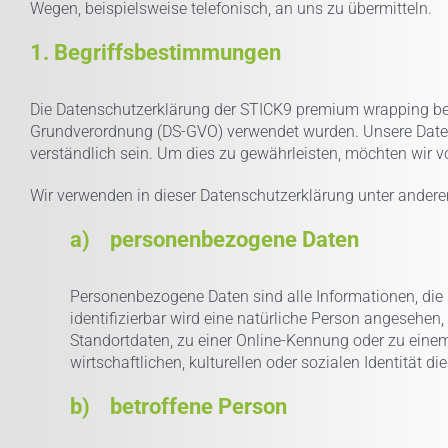
Wegen, beispielsweise telefonisch, an uns zu übermitteln.
1. Begriffsbestimmungen
Die Datenschutzerklärung der STICK9 premium wrapping beru
Grundverordnung (DS-GVO) verwendet wurden. Unsere Datensc
verständlich sein. Um dies zu gewährleisten, möchten wir vo
Wir verwenden in dieser Datenschutzerklärung unter anderem
a) personenbezogene Daten
Personenbezogene Daten sind alle Informationen, die si
identifizierbar wird eine natürliche Person angesehe
Standortdaten, zu einer Online-Kennung oder zu eine
wirtschaftlichen, kulturellen oder sozialen Identität di
b) betroffene Person