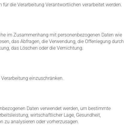
m für die Verarbeitung Verantwortlichen verarbeitet werden.
ngsreihe im Zusammenhang mit personenbezogenen Daten wie
lesen, das Abfragen, die Verwendung, die Offenlegung durch
nkung, das Löschen oder die Vernichtung.
e Verarbeitung einzuschränken.
rsonenbezogenen Daten verwendet werden, um bestimmte
beitsleistung, wirtschaftlicher Lage, Gesundheit,
son zu analysieren oder vorherzusagen.