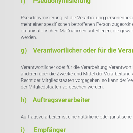
f) Pseudonymisierung
Pseudonymisierung ist die Verarbeitung personenbezo
mehr einer spezifischen betroffenen Person zugeordn
organisatorischen Maßnahmen unterliegen, die gewährl
werden.
g) Verantwortlicher oder für die Vera
Verantwortlicher oder für die Verarbeitung Verantwortli
anderen über die Zwecke und Mittel der Verarbeitung
Recht der Mitgliedstaaten vorgegeben, so kann der 
der Mitgliedstaaten vorgesehen werden.
h) Auftragsverarbeiter
Auftragsverarbeiter ist eine natürliche oder juristisc
i) Empfänger