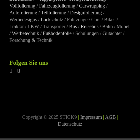
Vollfolierung
/
Fahrzeugfolierung
/
Carwrapping
/
Autofolierung
/
Teilfolierung
/
Designfolierung
/
Werbedesigns /
Lackschutz
/ Fahrzeuge / Cars / Bikes /
Traktor / LKW / Transporter /
Bus
/
Reisebus
/
Bahn
/ Möbel
/
Werbetechnik
/
Fußbodenfolie
/ Schulungen / Gutachter /
Forschung & Technik
Folgen Sie uns
Copyright © 2025 STICK9
|
Impressum
|
AGB
|
Datenschutz