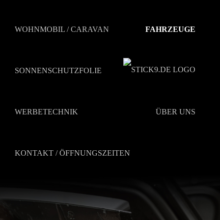
Zum
Inhalt
springen
WOHNMOBIL / CARAVAN
FAHRZEUGE
SONNENSCHUTZFOLIE
WERBETECHNIK
ÜBER UNS
KONTAKT / ÖFFNUNGSZEITEN