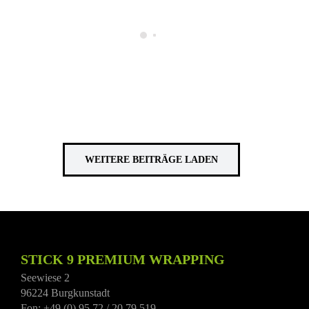
WEITERE BEITRÄGE LADEN
STICK 9 PREMIUM WRAPPING
Seewiese 2
96224 Burgkunstadt
Fon: +49 (0) 95 72 / 20 79 519