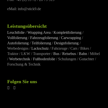
eMail: info@stick9.de
Leistungsübersicht
Leuchtfolie
/
Wrapping Area
/
Komplettfolierung
/
Vollfolierung
/
Fahrzeugfolierung
/
Carwrapping
/
Autofolierung
/
Teilfolierung
/
Designfolierung
/
Werbedesigns /
Lackschutz
/ Fahrzeuge / Cars / Bikes /
Traktor / LKW / Transporter /
Bus
/
Reisebus
/
Bahn
/ Möbel
/
Werbetechnik
/
Fußbodenfolie
/ Schulungen / Gutachter /
Forschung & Technik
Folgen Sie uns