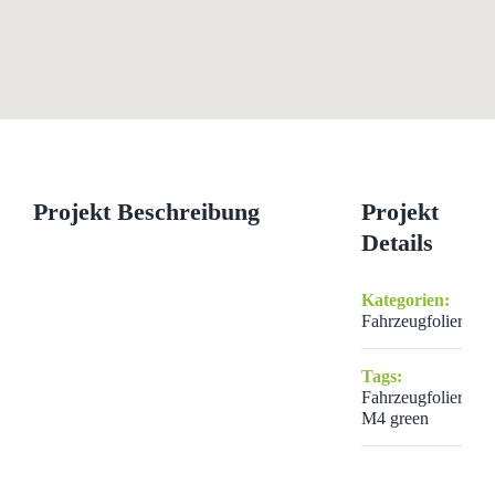
View
Larger
Image
Projekt Beschreibung
Projekt
Details
Kategorien:
Fahrzeugfolierung
Tags:
Fahrzeugfolierung
M4 green