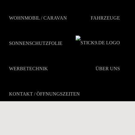
Zum
Inhalt
springen
WOHNMOBIL / CARAVAN
FAHRZEUGE
SONNENSCHUTZFOLIE
WERBETECHNIK
ÜBER UNS
KONTAKT / ÖFFNUNGSZEITEN