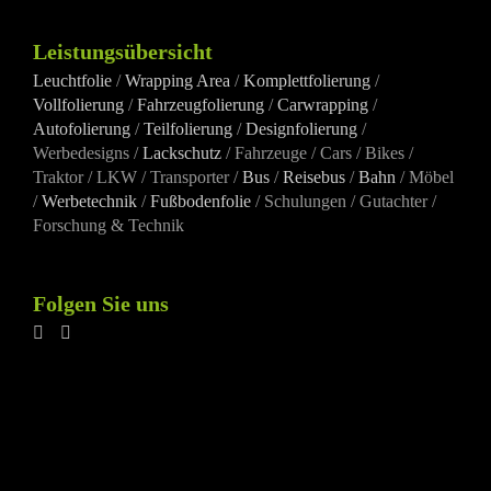
Leistungsübersicht
Leuchtfolie
/
Wrapping Area
/
Komplettfolierung
/
Vollfolierung
/
Fahrzeugfolierung
/
Carwrapping
/
Autofolierung
/
Teilfolierung
/
Designfolierung
/
Werbedesigns /
Lackschutz
/ Fahrzeuge / Cars / Bikes /
Traktor / LKW / Transporter /
Bus
/
Reisebus
/
Bahn
/ Möbel
/
Werbetechnik
/
Fußbodenfolie
/ Schulungen / Gutachter /
Forschung & Technik
Folgen Sie uns