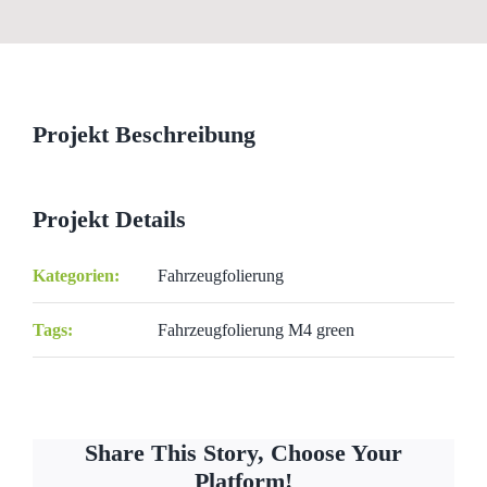
View
Larger
Image
Projekt Beschreibung
Projekt Details
Kategorien:
Fahrzeugfolierung
Tags:
Fahrzeugfolierung M4 green
Share This Story, Choose Your
Platform!