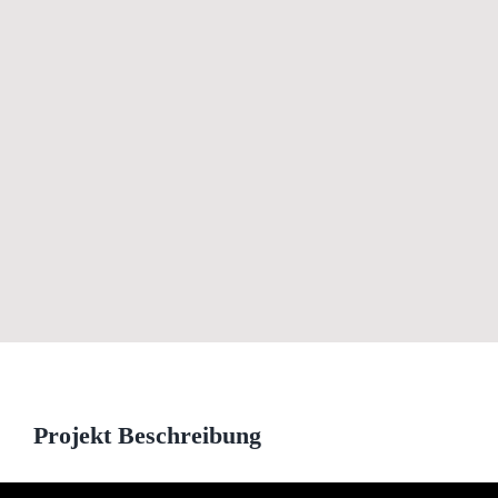
View
Larger
Image
Projekt Beschreibung