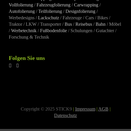
Vollfolierung
/
Fahrzeugfolierung
/
Carwrapping
/
Autofolierung
/
Teilfolierung
/
Designfolierung
/
Werbedesigns /
Lackschutz
/ Fahrzeuge / Cars / Bikes /
Traktor / LKW / Transporter /
Bus
/
Reisebus
/
Bahn
/ Möbel
/
Werbetechnik
/
Fußbodenfolie
/ Schulungen / Gutachter /
Forschung & Technik
Folgen Sie uns
Copyright © 2025 STICK9
|
Impressum
|
AGB
|
Datenschutz