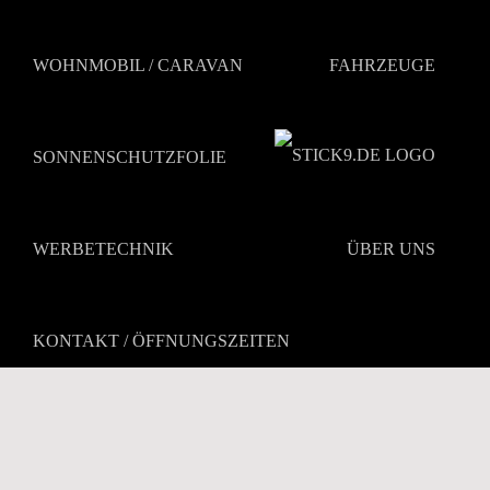
Zum
Inhalt
springen
WOHNMOBIL / CARAVAN
FAHRZEUGE
SONNENSCHUTZFOLIE
WERBETECHNIK
ÜBER UNS
KONTAKT / ÖFFNUNGSZEITEN