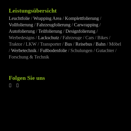
Leistungsübersicht
Leuchtfolie
/
Wrapping Area
/
Komplettfolierung
/
Vollfolierung
/
Fahrzeugfolierung
/
Carwrapping
/
Autofolierung
/
Teilfolierung
/
Designfolierung
/
Werbedesigns /
Lackschutz
/ Fahrzeuge / Cars / Bikes /
Traktor / LKW / Transporter /
Bus
/
Reisebus
/
Bahn
/ Möbel
/
Werbetechnik
/
Fußbodenfolie
/ Schulungen / Gutachter /
Forschung & Technik
Folgen Sie uns