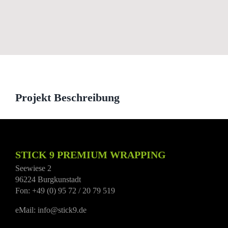
View
Larger
Image
Projekt Beschreibung
STICK 9 PREMIUM WRAPPING
Seewiese 2
96224 Burgkunstadt
Fon: +49 (0) 95 72 / 20 79 519
eMail: info@stick9.de