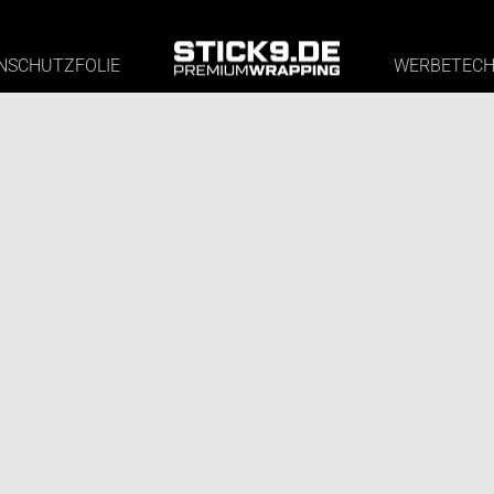
NSCHUTZFOLIE
WERBETECH