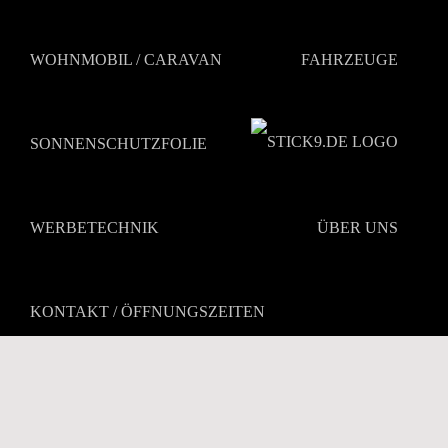
Zum
Inhalt
springen
WOHNMOBIL / CARAVAN
FAHRZEUGE
SONNENSCHUTZFOLIE
WERBETECHNIK
ÜBER UNS
KONTAKT / ÖFFNUNGSZEITEN