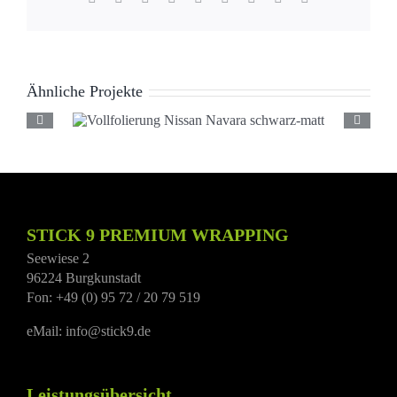
Mail
Ähnliche Projekte
Vollfolierung Nissan
Navara schwarz-matt
STICK 9 PREMIUM WRAPPING
Seewiese 2
96224 Burgkunstadt
Fon: +49 (0) 95 72 / 20 79 519
eMail: info@stick9.de
Leistungsübersicht