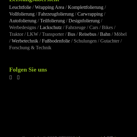
Leuchtfolie
/
Wrapping Area
/
Komplettfolierung
/
Vollfolierung
/
Fahrzeugfolierung
/
Carwrapping
/
Autofolierung
/
Teilfolierung
/
Designfolierung
/
Werbedesigns /
Lackschutz
/ Fahrzeuge / Cars / Bikes /
Traktor / LKW / Transporter /
Bus
/
Reisebus
/
Bahn
/ Möbel
/
Werbetechnik
/
Fußbodenfolie
/ Schulungen / Gutachter /
Forschung & Technik
Folgen Sie uns