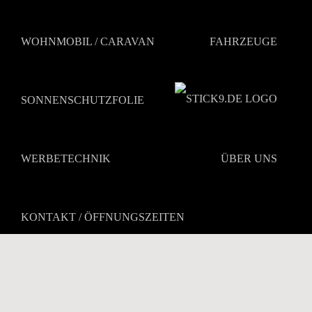
Zum
Inhalt
springen
WOHNMOBIL / CARAVAN
FAHRZEUGE
SONNENSCHUTZFOLIE
WERBETECHNIK
ÜBER UNS
KONTAKT / ÖFFNUNGSZEITEN