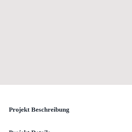
View
Larger
Image
Projekt Beschreibung