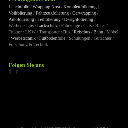
Leuchtfolie
/
Wrapping Area
/
Komplettfolierung
/
Vollfolierung
/
Fahrzeugfolierung
/
Carwrapping
/
Autofolierung
/
Teilfolierung
/
Designfolierung
/
Werbedesigns /
Lackschutz
/ Fahrzeuge / Cars / Bikes /
Traktor / LKW / Transporter /
Bus
/
Reisebus
/
Bahn
/ Möbel
/
Werbetechnik
/
Fußbodenfolie
/ Schulungen / Gutachter /
Forschung & Technik
Folgen Sie uns