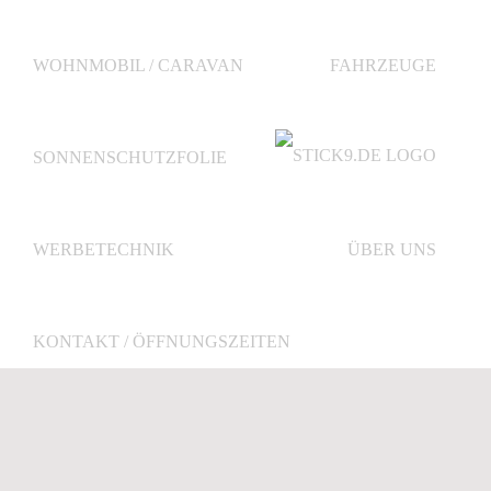
Zum
Inhalt
springen
WOHNMOBIL / CARAVAN
FAHRZEUGE
SONNENSCHUTZFOLIE
WERBETECHNIK
ÜBER UNS
KONTAKT / ÖFFNUNGSZEITEN