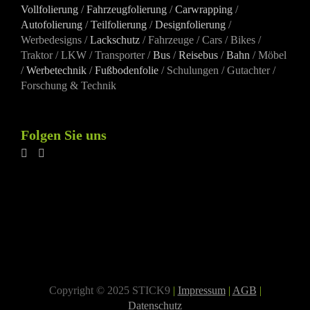
Vollfolierung
/
Fahrzeugfolierung
/
Carwrapping
/
Autofolierung
/
Teilfolierung
/
Designfolierung
/
Werbedesigns /
Lackschutz
/ Fahrzeuge / Cars / Bikes /
Traktor / LKW / Transporter /
Bus
/
Reisebus
/
Bahn
/ Möbel
/
Werbetechnik
/
Fußbodenfolie
/ Schulungen / Gutachter /
Forschung & Technik
Folgen Sie uns
Copyright © 2025 STICK9
|
Impressum
|
AGB
|
Datenschutz