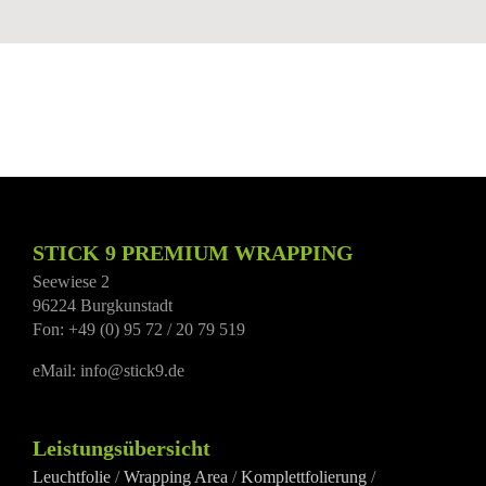
Teilfolierung Wohnmobil
STICK 9 PREMIUM WRAPPING
Seewiese 2
96224 Burgkunstadt
Fon: +49 (0) 95 72 / 20 79 519
eMail: info@stick9.de
Leistungsübersicht
Leuchtfolie
/
Wrapping Area
/
Komplettfolierung
/