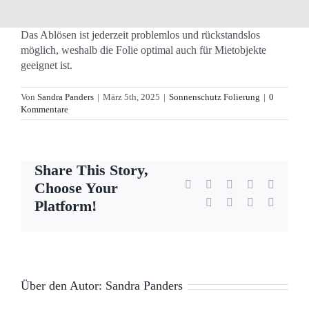
Das Ablösen ist jederzeit problemlos und rückstandslos
möglich, weshalb die Folie optimal auch für Mietobjekte
geeignet ist.
Von
Sandra Panders
|
März 5th, 2025
|
Sonnenschutz Folierung
|
0
Kommentare
Share This Story,
Facebook
X
Reddit
LinkedIn
WhatsA
Choose Your
Tumblr
Pinterest
Vk
E-
Platform!
Mail
Über den Autor:
Sandra Panders