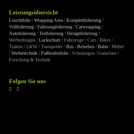
Leistungsübersicht
Leuchtfolie
/
Wrapping Area
/
Komplettfolierung
/
Vollfolierung
/
Fahrzeugfolierung
/
Carwrapping
/
Autofolierung
/
Teilfolierung
/
Designfolierung
/
Werbedesigns /
Lackschutz
/ Fahrzeuge / Cars / Bikes /
Traktor / LKW / Transporter /
Bus
/
Reisebus
/
Bahn
/ Möbel
/
Werbetechnik
/
Fußbodenfolie
/ Schulungen / Gutachter /
Forschung & Technik
Folgen Sie uns