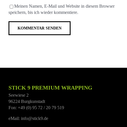
Meinen Namen, E-Mail und Website in diesem Browser
speichern, bis ich wieder kommentiere.
STICK 9 PREMIUM WRAPPING
Seewiese 2
96224 Burgkunstadt
Fon: +49 (0) 95 72 / 20 79 519
eMail: info@stick9.de