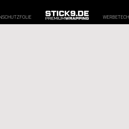
NSCHUTZFOLIE
WERBETECH