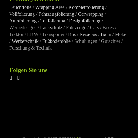
Leuchtfolie
/
Wrapping Area
/
Komplettfolierung
/
Vollfolierung
/
Fahrzeugfolierung
/
Carwrapping
/
Autofolierung
/
Teilfolierung
/
Designfolierung
/
Werbedesigns /
Lackschutz
/ Fahrzeuge / Cars / Bikes /
Traktor / LKW / Transporter /
Bus
/
Reisebus
/
Bahn
/ Möbel
/
Werbetechnik
/
Fußbodenfolie
/ Schulungen / Gutachter /
Forschung & Technik
Folgen Sie uns