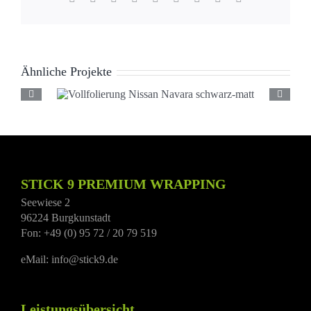
Mail
Ähnliche Projekte
Vollfolierung Nissan
Navara schwarz-matt
STICK 9 PREMIUM WRAPPING
Seewiese 2
96224 Burgkunstadt
Fon: +49 (0) 95 72 / 20 79 519
eMail: info@stick9.de
Leistungsübersicht