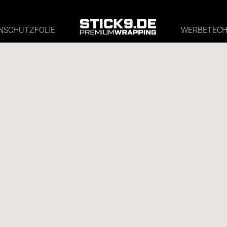
NSCHUTZFOLIE
WERBETECH