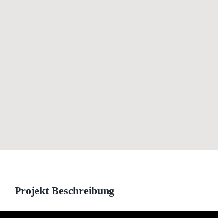
View
Larger
Image
Projekt Beschreibung