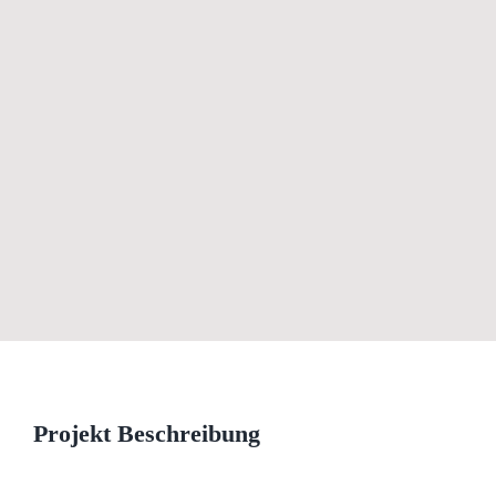
View
Larger
Image
Projekt Beschreibung