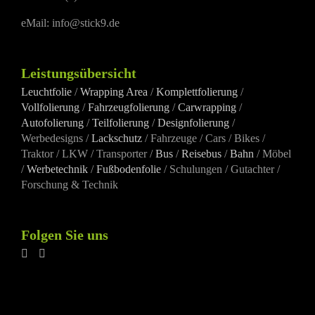
eMail: info@stick9.de
Leistungsübersicht
Leuchtfolie
/
Wrapping Area
/
Komplettfolierung
/
Vollfolierung
/
Fahrzeugfolierung
/
Carwrapping
/
Autofolierung
/
Teilfolierung
/
Designfolierung
/
Werbedesigns /
Lackschutz
/ Fahrzeuge / Cars / Bikes /
Traktor / LKW / Transporter /
Bus
/
Reisebus
/
Bahn
/ Möbel
/
Werbetechnik
/
Fußbodenfolie
/ Schulungen / Gutachter /
Forschung & Technik
Folgen Sie uns