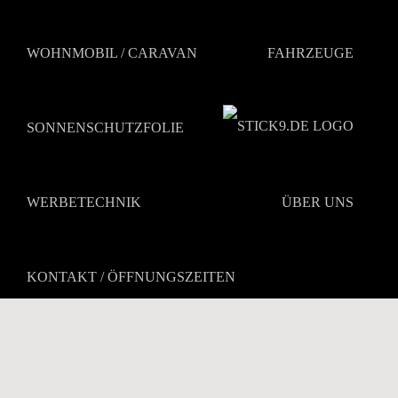
Zum
Inhalt
springen
WOHNMOBIL / CARAVAN
FAHRZEUGE
SONNENSCHUTZFOLIE
WERBETECHNIK
ÜBER UNS
KONTAKT / ÖFFNUNGSZEITEN